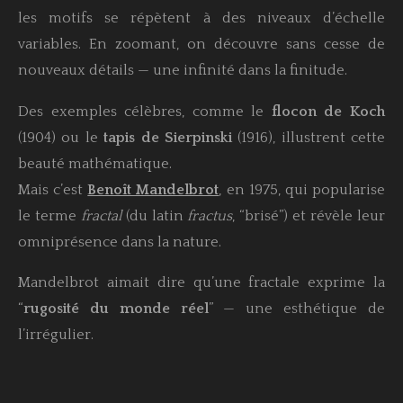
les motifs se répètent à des niveaux d’échelle
variables. En zoomant, on découvre sans cesse de
nouveaux détails — une infinité dans la finitude.
Des exemples célèbres, comme le
flocon de Koch
(1904) ou le
tapis de Sierpinski
(1916), illustrent cette
beauté mathématique.
Mais c’est
Benoît Mandelbrot
, en 1975, qui popularise
le terme
fractal
(du latin
fractus
, “brisé”) et révèle leur
omniprésence dans la nature.
Mandelbrot aimait dire qu’une fractale exprime la
“
rugosité du monde réel
” — une esthétique de
l’irrégulier.