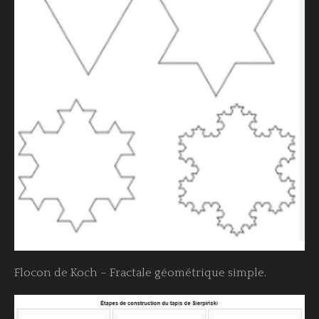
Flocon de Koch – Fractale géométrique simple.