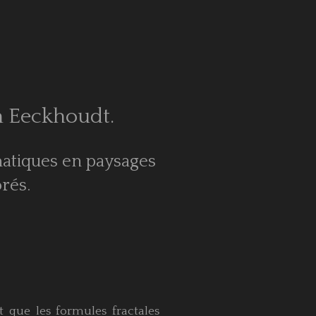
n Eeckhoudt.
matiques en paysages
rés.
t que les formules fractales