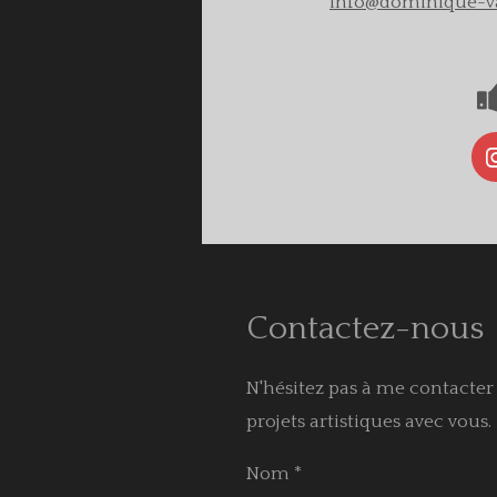
info@dominique-v
Contactez-nous
N'hésitez pas à me contacter
projets artistiques avec vous.
Nom *