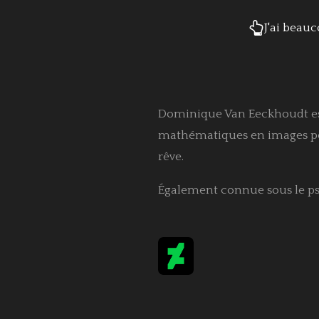
J'ai beauc
Dominique Van Eeckhoudt est 
mathématiques en images poét
rêve.
Également connue sous le 