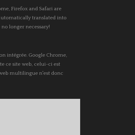
me, Firefox and Safari are
automatically translated into
e no longer necessary!
ion intégrée. Google Chrome,
te ce site web, celui-ci est
 web multilingue n'est donc