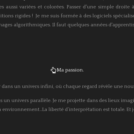
s aussi variées et colorées. Passer d'une simple droite
tions rigides ! Je me suis formée à des logiciels spécialisé
ages algorithmiques. Il faut quelques années d'apprentis
Ma passion.
r dans un univers infini, où chaque regard révèle une nouv
 un univers parallèle. Je me projette dans des lieux imag
n environnement…La liberté d’interprétation est totale. Et 