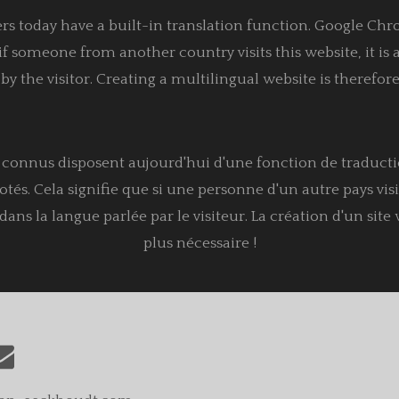
rs today have a built-in translation function. Google Chro
f someone from another country visits this website, it is 
y the visitor. Creating a multilingual website is therefor
s connus disposent aujourd'hui d'une fonction de traduct
otés. Cela signifie que si une personne d'un autre pays visi
ns la langue parlée par le visiteur. La création d'un site
plus nécessaire !