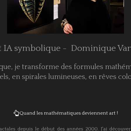
 et IA symbolique - Dominique Va
ique, je transforme des formules mathé
éels, en spirales lumineuses, en rêves colo
Quand les mathématiques deviennent art !
ctales depuis le début des années 2000. J'ai découver