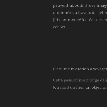
peuvent aboutir à des image
ordonné» au travers de défini
j'ai commencé à créer des im
cet Art.
C’est une invitation à voyage
Cette passion me plonge dans
(ou non) un lieu, un objet, u