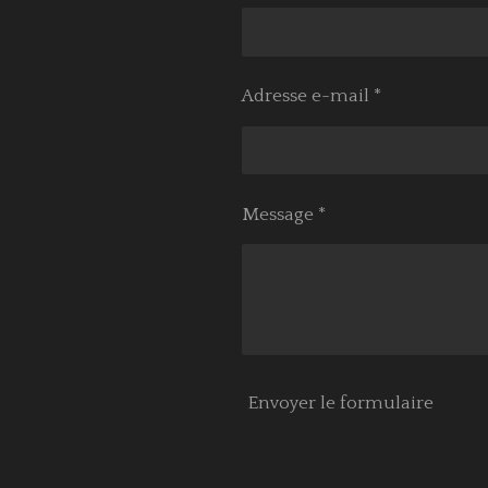
Adresse e-mail *
Message *
Envoyer le formulaire