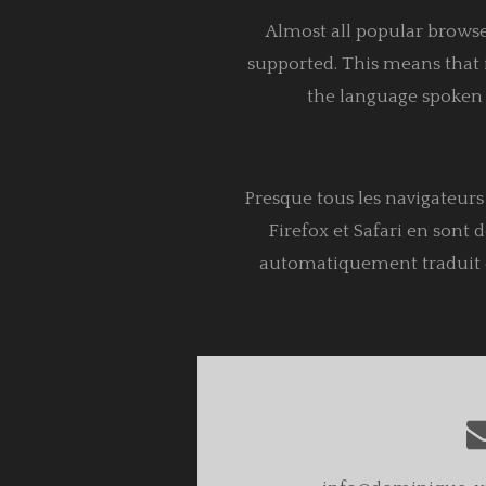
Almost all popular browse
supported. This means that i
the language spoken b
Presque tous les navigateur
Firefox et Safari en sont d
automatiquement traduit da