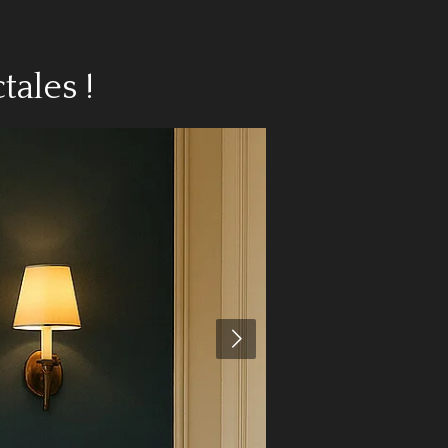
ales !