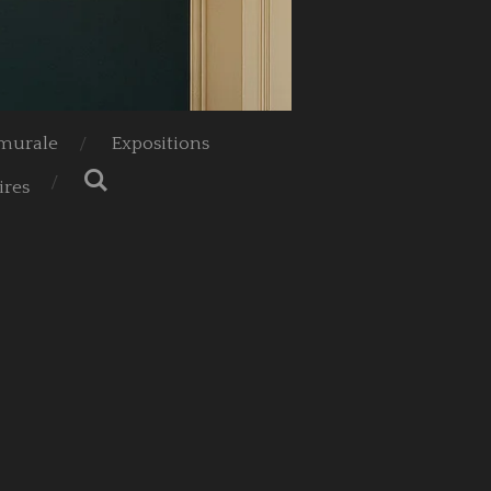
 murale
Expositions
res