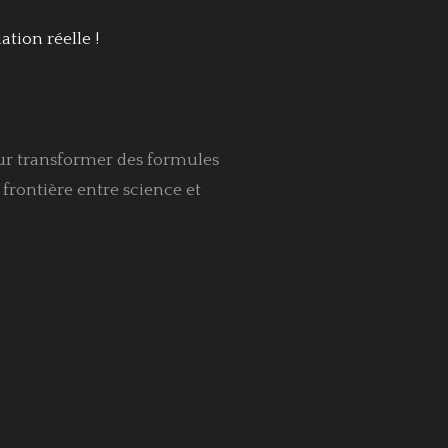
tion réelle !
our transformer des formules
frontière entre science et