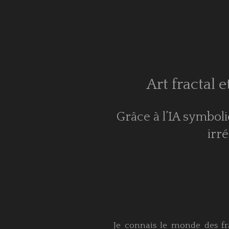
Art fractal
Grâce à l’IA symbol
irr
Je connais le monde des fra