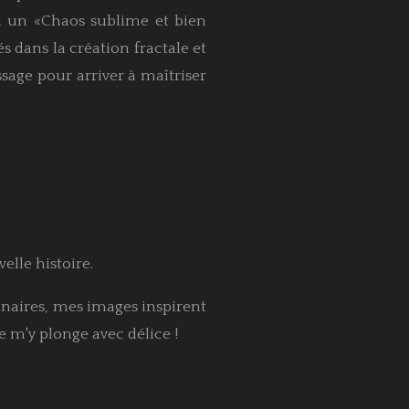
 à un «Chaos sublime et bien
s dans la création fractale et
sage pour arriver à maîtriser
elle histoire.
inaires, mes images inspirent
je m'y plonge avec délice !