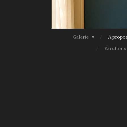
Galerie
A propo
Parutions