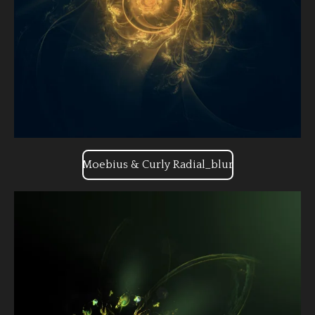
Moebius & Curly Radial_blur