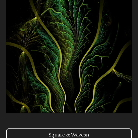
Square & Wavesn