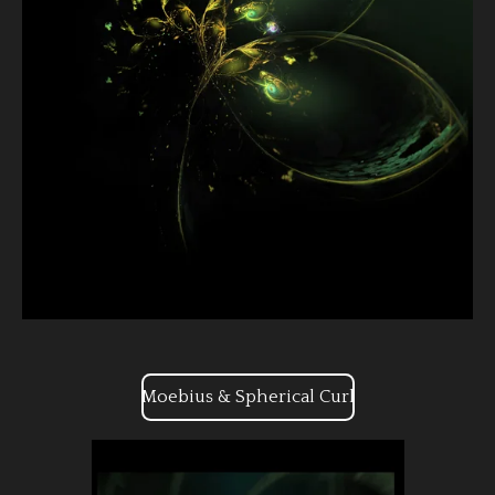
Moebius & Spherical Curl