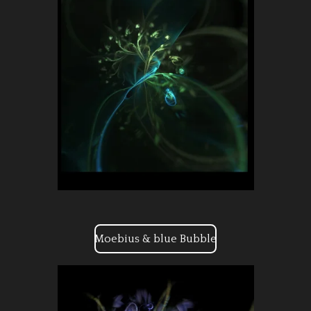
Moebius & blue Bubble