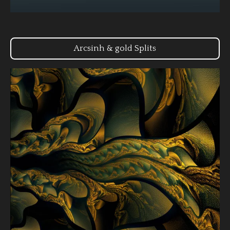
Arcsinh & gold Splits