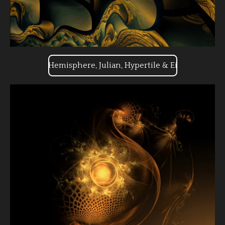
Hemisphere, Julian, Hypertile & Ei