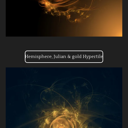
Hemisphere, Julian & gold Hypertile