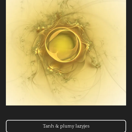
Tanh & plumy lazyjes