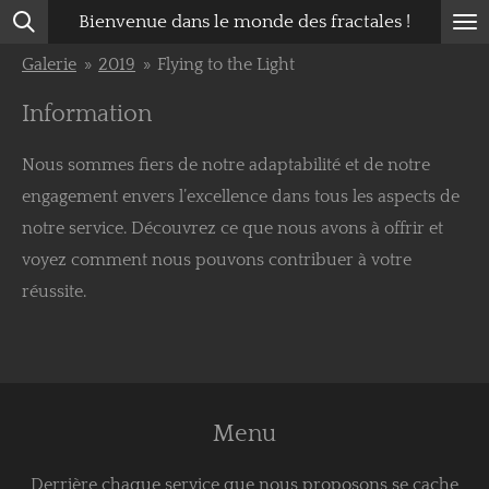
Bienvenue dans le monde des fractales !
Passer
au
Galerie
»
2019
»
Flying to the Light
contenu
Information
principal
Nous sommes fiers de notre adaptabilité et de notre
engagement envers l’excellence dans tous les aspects de
notre service. Découvrez ce que nous avons à offrir et
voyez comment nous pouvons contribuer à votre
réussite.
Menu
Derrière chaque service que nous proposons se cache