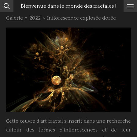
Bienvenue dans le monde des fractales !
Passer
au
Galerie
»
2022
»
Inflorescence explosée dorée
contenu
principal
Cette œuvre d’art fractal s’inscrit dans une recherche
autour des formes d’inflorescences et de leur