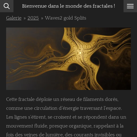
Bienvenue dans le monde des fractales !
Passer
au
Galerie
»
2025
»
Waves2 gold Splits
contenu
principal
Cette fractale déploie un réseau de filaments dorés,
comme une circulation d’énergie traversant l’espace.
Les lignes s’étirent, se croisent et se répondent dans un
mouvement fluide, presque organique, rappelant à la
fois des veines de lumière, des courants invisibles ou