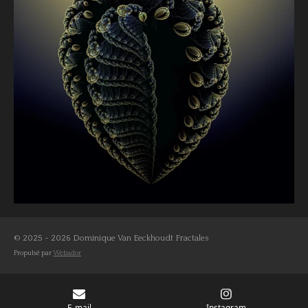
© 2025 - 2026 Dominique Van Eeckhoudt Fractales
Propulsé par
Webador
E-mail
Instagram