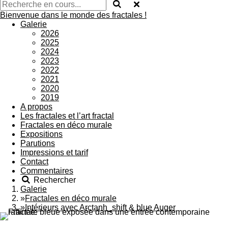
Bienvenue dans le monde des fractales !
Galerie
2026
2025
2024
2023
2022
2021
2020
2019
A propos
Les fractales et l’art fractal
Fractales en déco murale
Expositions
Parutions
Impressions et tarif
Contact
Commentaires
Rechercher
Galerie
»
Fractales en déco murale
»
Intérieurs avec Arctanh_shift & blue Auger